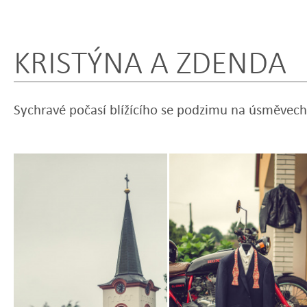
KRISTÝNA A ZDENDA
Sychravé počasí blížícího se podzimu na úsměvech
Zobrazit
Zobrazit
fotografii
fotografii