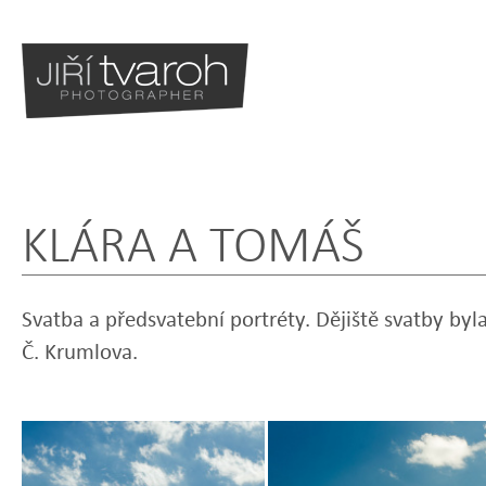
KLÁRA A TOMÁŠ
BLOG
Svatba a předsvatební portréty. Dějiště svatby byl
Č. Krumlova.