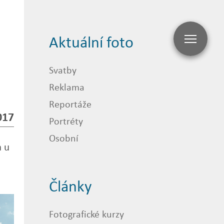
Aktuální foto
Svatby
Reklama
Reportáže
017
Portréty
Osobní
a u
Články
Fotografické kurzy