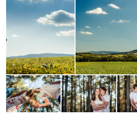
Zobrazit
Zobrazit
fotografii
fotografii
Zobrazit
Zobrazit
Zobrazit
fotografii
fotografii
fotografi