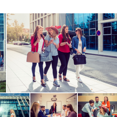
Zobrazit
fotografii