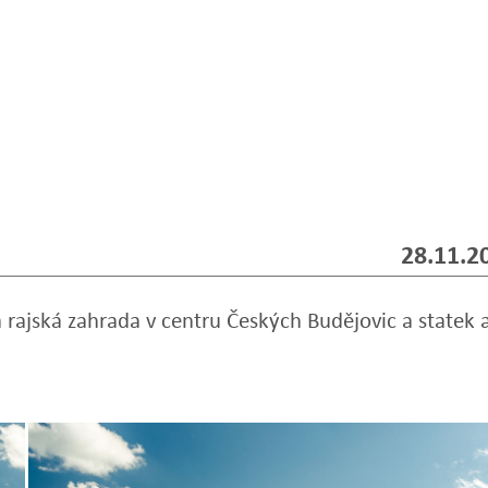
28.11.2
a rajská zahrada v centru Českých Budějovic a statek 