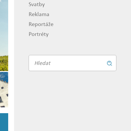
Svatby
Reklama
Reportáže
Portréty
Vyhledávání
Vyhledat