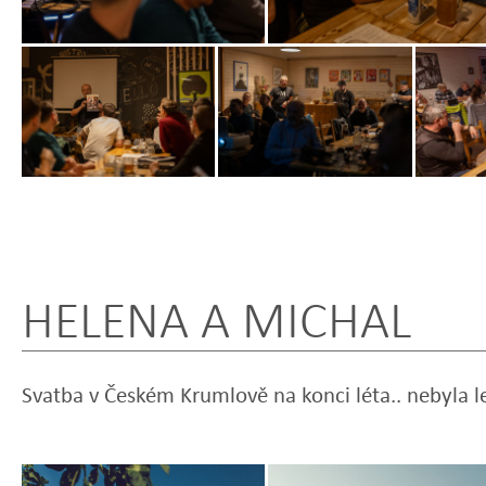
Zobrazit
Zobrazit
Zobrazit
fotografii
fotografii
fotografi
HELENA A MICHAL
Svatba v Českém Krumlově na konci léta.. nebyla l