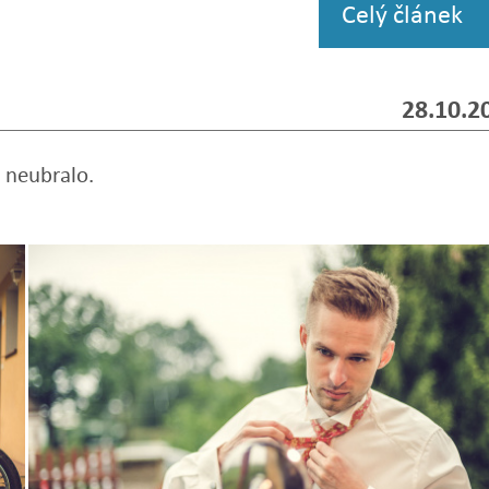
Celý článek
28.10.2
 neubralo.