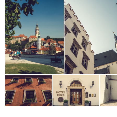
Zobrazit
Zobrazit
fotografii
fotografii
Zobrazit
Zobrazit
Zobrazit
fotografii
fotografii
fotografi