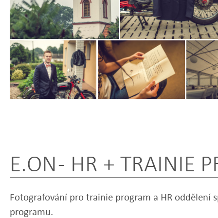
Zobrazit
Zobrazit
Zobrazit
fotografii
fotografii
fotografi
E.ON - HR + TRAINIE
Fotografování pro trainie program a HR oddělení 
programu.