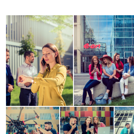
Zobrazit
Zobrazit
fotografii
fotografii