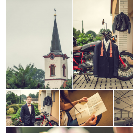
Zobrazit
Zobrazit
fotografii
fotografii
Zobrazit
Zobrazit
Zobrazit