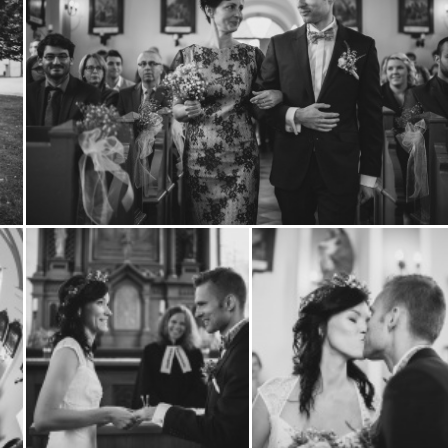
Zobrazit
fotografii