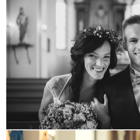
fotografii
fotografii
fotografi
Zobrazit