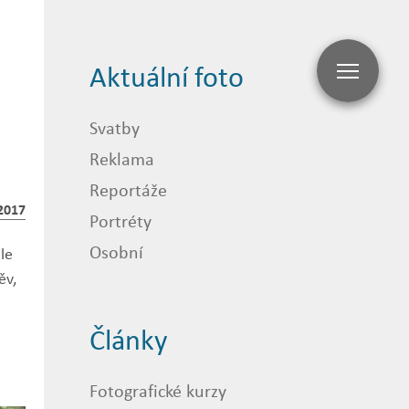
Aktuální foto
Svatby
Reklama
Reportáže
2017
Portréty
Osobní
le
ěv,
Články
Fotografické kurzy