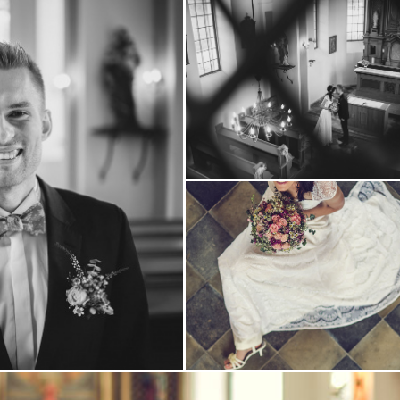
i
fotografii
fotografii
Zobrazit
fotografii
Zobrazit
fotografii