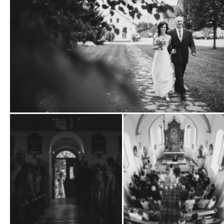
Zobrazit
fotografii