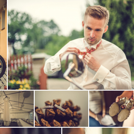
Zobrazit
fotografii
Zobrazit
Zobrazit