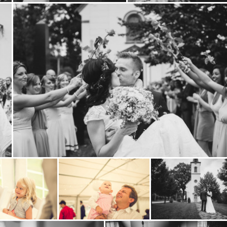
Zobrazit
Zobrazit
fotografii
fotografii
Zobrazit
fotografii
Zobrazit
Zobrazit