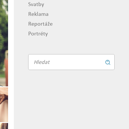
Svatby
Reklama
Reportáže
Portréty
Vyhledávání
Vyhledat