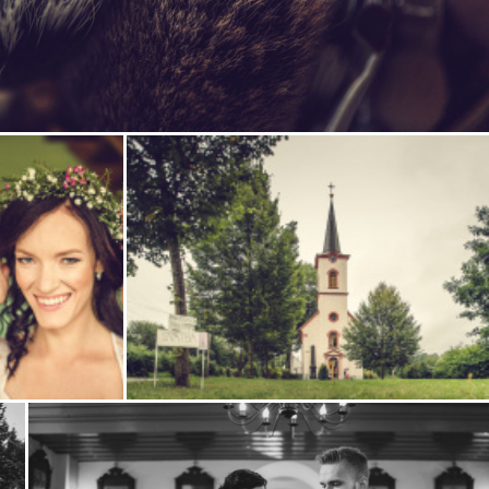
i
Zobrazit
fotografii