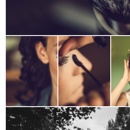
Zobrazit
fotografii
Zobrazit
Zobrazit
Zobrazit
fotografii
fotografii
fotografi