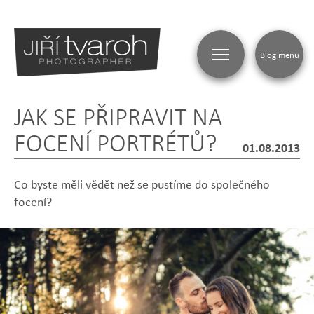
Blog menu
JAK SE PŘIPRAVIT NA
BLOG
FOCENÍ PORTRÉTŮ?
01.08.2013
Co byste měli vědět než se pustíme do společného
focení?