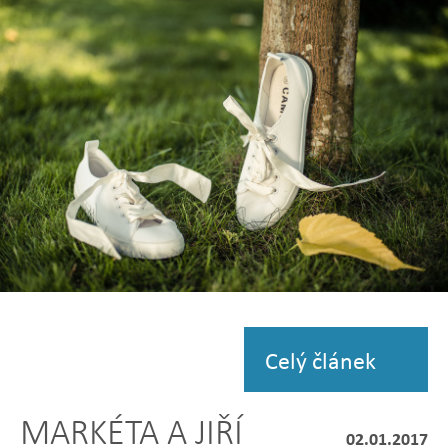
fotografii
Zobrazit
fotografii
Celý článek
MARKÉTA A JIŘÍ
02.01.2017