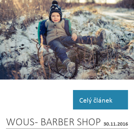
fotografii
Zobrazit
fotografii
Celý článek
WOUS - BARBER SHOP
30.11.2016