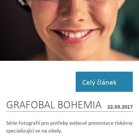
Zobrazit
fotografii
Celý článek
GRAFOBAL BOHEMIA
22.03.2017
Série fotografií pro potřeby webové prezentace tiskárny
specializující se na obaly.