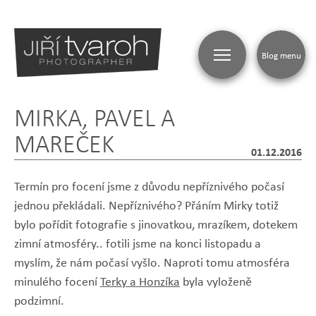
Blog menu
MIRKA, PAVEL A
MAREČEK
01.12.2016
Termín pro focení jsme z důvodu nepříznivého počasí
jednou překládali. Nepříznivého? Přáním Mirky totiž
bylo pořídit fotografie s jinovatkou, mrazíkem, dotekem
zimní atmosféry.. fotili jsme na konci listopadu a
myslím, že nám počasí vyšlo. Naproti tomu atmosféra
minulého focení
Terky a Honzíka
byla vyloženě
podzimní.