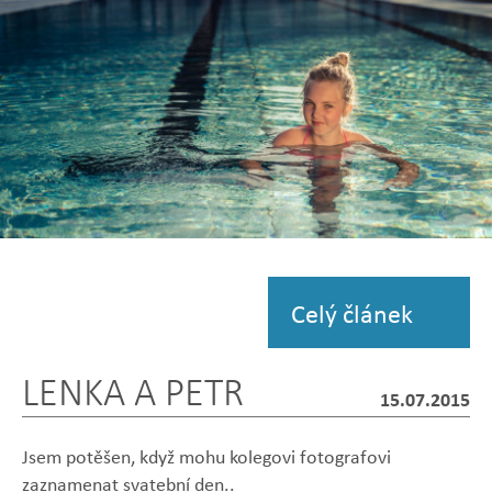
Zobrazit
fotografii
Celý článek
LENKA A PETR
15.07.2015
Jsem potěšen, když mohu kolegovi fotografovi
zaznamenat svatební den..