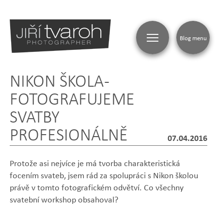
Blog menu
NIKON ŠKOLA -
BLOG
FOTOGRAFUJEME
SVATBY
PROFESIONÁLNĚ
07.04.2016
Protože asi nejvíce je má tvorba charakteristická
focením svateb, jsem rád za spolupráci s Nikon školou
právě v tomto fotografickém odvětví. Co všechny
svatební workshop obsahoval?