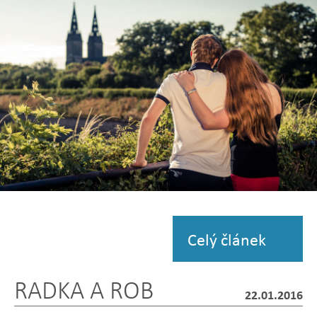
fotografii
Zobrazit
fotografii
Celý článek
RADKA A ROB
22.01.2016