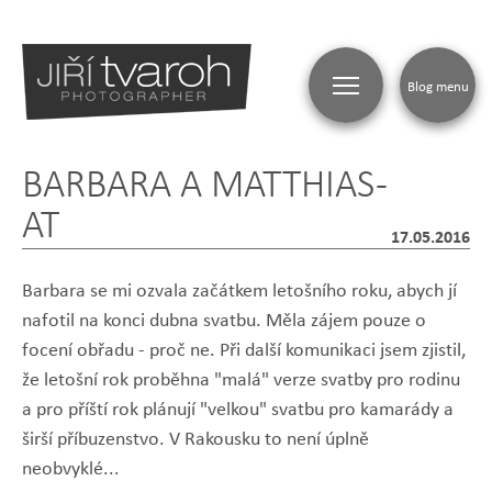
Blog menu
BARBARA A MATTHIAS -
AT
17.05.2016
Barbara se mi ozvala začátkem letošního roku, abych jí
nafotil na konci dubna svatbu. Měla zájem pouze o
focení obřadu - proč ne. Při další komunikaci jsem zjistil,
že letošní rok proběhna "malá" verze svatby pro rodinu
a pro příští rok plánují "velkou" svatbu pro kamarády a
širší příbuzenstvo. V Rakousku to není úplně
neobvyklé...