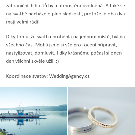
zahraničních hostů byla atmosféra uvolněná. A také se
na svatbě nacházelo plno sladkostí, protože je oba dva
mají velmi rádi!
Díky tomu, že svatba proběhla na jednom místě, byl na
všechno čas. Mohli jsme si vše pro focení připravit,
nastylizovat, domluvit. I dky krásnému počasí si onen
den všichni skvěle užili :)
Koordinace svatby: WeddingAgency.cz