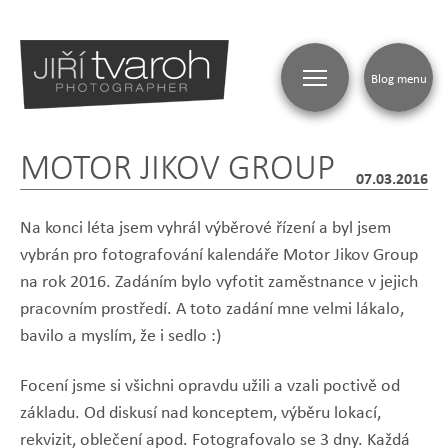
Blog menu
MOTOR JIKOV GROUP
07.03.2016
Na konci léta jsem vyhrál výběrové řízení a byl jsem
vybrán pro fotografování kalendáře Motor Jikov Group
na rok 2016. Zadáním bylo vyfotit zaměstnance v jejich
pracovním prostředí. A toto zadání mne velmi lákalo,
bavilo a myslím, že i sedlo :)
Focení jsme si všichni opravdu užili a vzali poctivě od
základu. Od diskusí nad konceptem, výběru lokací,
rekvizit, oblečení apod. Fotografovalo se 3 dny. Každá