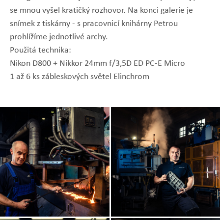
se mnou vyšel kratičký rozhovor. Na konci galerie je
snímek z tiskárny - s pracovnicí knihárny Petrou
prohlížíme jednotlivé archy.
Použitá technika:
Nikon D800 + Nikkor 24mm f/3,5D ED PC-E Micro
1 až 6 ks zábleskových světel Elinchrom