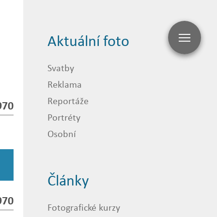
Aktuální foto
Svatby
Reklama
Reportáže
970
Portréty
Osobní
Články
970
Fotografické kurzy