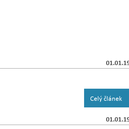
01.01.1
Celý článek
01.01.1