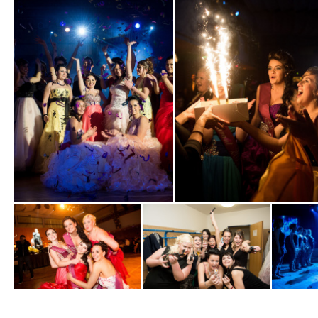
Zobrazit
Zobrazit
fotografii
fotografii
Zobrazit
Zobrazit
Zobrazit
fotografii
fotografii
fotografi