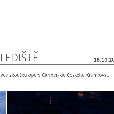
LEDIŠTĚ
18.10.2
ovou zkoušku opery Carmen do Českého Krumlova..