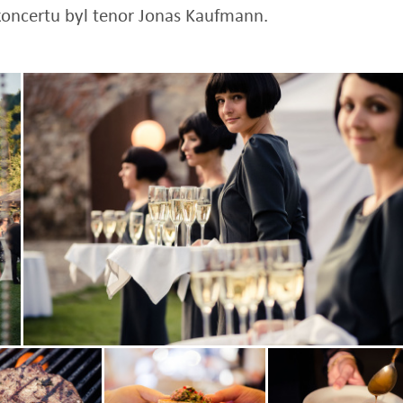
koncertu byl tenor Jonas Kaufmann.
Zobrazit
fotografii