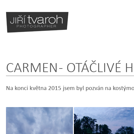
CARMEN - OTÁČLIVÉ H
BLOG
Na konci května 2015 jsem byl pozván na kostým