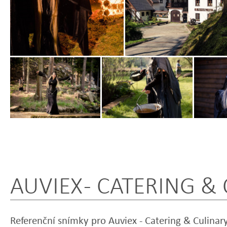
Zobrazit
Zobrazit
Zobrazit
fotografii
fotografii
fotografi
AUVIEX - CATERING &
Referenční snímky pro Auviex - Catering & Culina