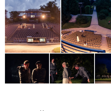
Zobrazit
Zobrazit
fotografii
fotografii
Zobrazit
Zobrazit
Zobrazit
fotografii
fotografii
fotografi