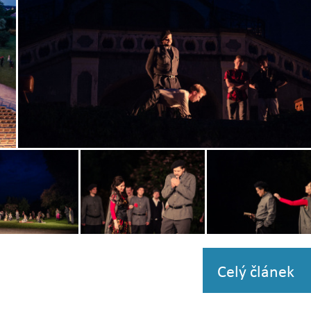
Zobrazit
fotografii
Zobrazit
Zobrazit
i
fotografii
fotografii
Celý článek