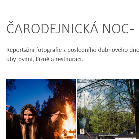
ČARODEJNICKÁ NOC -
Reportážní fotografie z posledního dubnového dn
ubytování, lázně a restauraci..
Zobrazit
Zobrazit
fotografii
fotografii