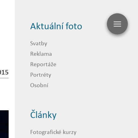
Aktuální foto
Svatby
Reklama
Reportáže
015
Portréty
Osobní
Články
Fotografické kurzy