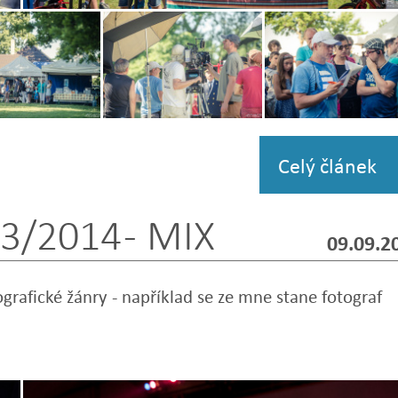
Zobrazit
fotografii
Zobrazit
Zobrazit
i
fotografii
fotografii
Celý článek
3/2014 - MIX
09.09.2
ografické žánry - například se ze mne stane fotograf