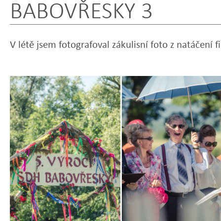
BABOVŘESKY 3
V létě jsem fotografoval zákulisní foto z natáčení 
Zobrazit
Zobrazit
fotografii
fotografii