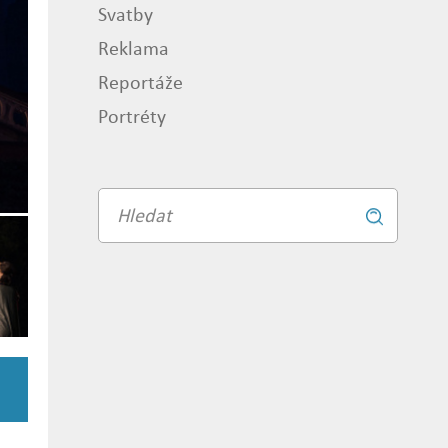
Svatby
Reklama
Reportáže
Portréty
Vyhledávání
Vyhledat