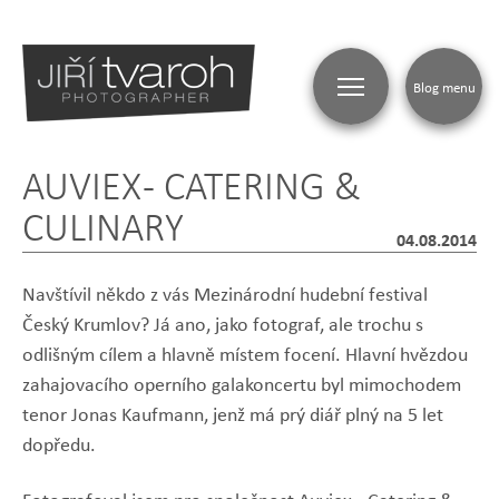
Blog menu
AUVIEX - CATERING &
CULINARY
04.08.2014
Navštívil někdo z vás Mezinárodní hudební festival
Český Krumlov? Já ano, jako fotograf, ale trochu s
odlišným cílem a hlavně místem focení. Hlavní hvězdou
zahajovacího operního galakoncertu byl mimochodem
tenor Jonas Kaufmann, jenž má prý diář plný na 5 let
dopředu.