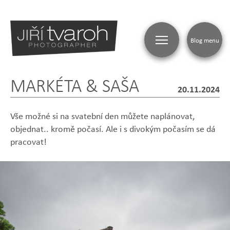
Blog menu
MARKÉTA & SAŠA
BLOG
20.11.2024
Vše možné si na svatební den můžete naplánovat,
objednat.. kromě počasí. Ale i s divokým počasím se dá
pracovat!