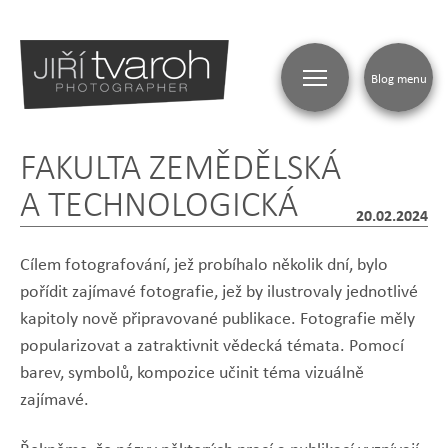
Blog menu
FAKULTA ZEMĚDĚLSKÁ
A TECHNOLOGICKÁ
20.02.2024
Cílem fotografování, jež probíhalo několik dní, bylo
pořídit zajímavé fotografie, jež by ilustrovaly jednotlivé
kapitoly nově připravované publikace. Fotografie měly
popularizovat a zatraktivnit vědecká témata. Pomocí
barev, symbolů, kompozice učinit téma vizuálně
zajímavé.