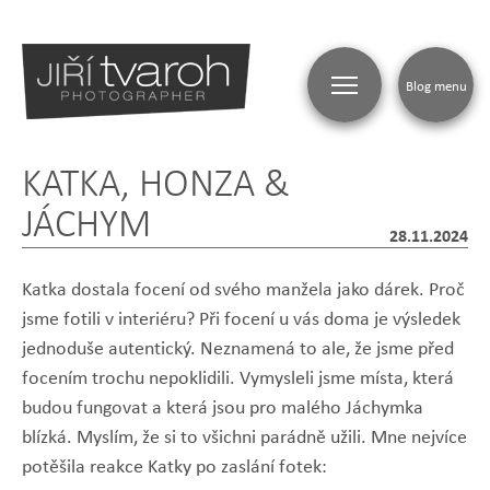
Blog menu
KATKA, HONZA &
JÁCHYM
28.11.2024
Katka dostala focení od svého manžela jako dárek. Proč
jsme fotili v interiéru? Při focení u vás doma je výsledek
jednoduše autentický. Neznamená to ale, že jsme před
focením trochu nepoklidili. Vymysleli jsme místa, která
budou fungovat a která jsou pro malého Jáchymka
blízká. Myslím, že si to všichni parádně užili. Mne nejvíce
potěšila reakce Katky po zaslání fotek: