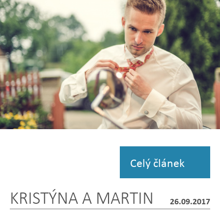
Zobrazit
fotografii
Celý článek
KRISTÝNA A MARTIN
26.09.2017