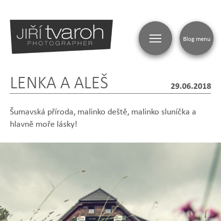
Blog menu
LENKA A ALEŠ
BLOG
29.06.2018
Šumavská příroda, malinko deště, malinko sluníčka a
hlavně moře lásky!