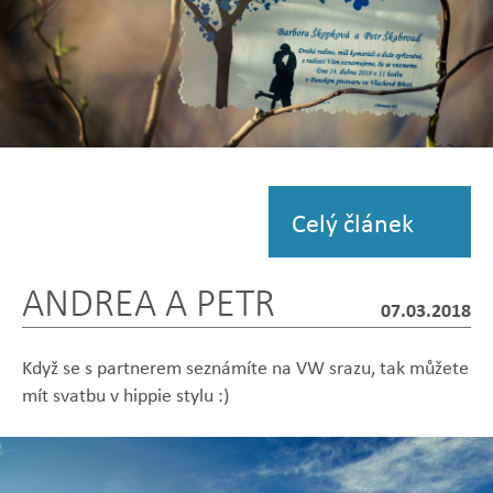
Zobrazit
fotografii
Celý článek
ANDREA A PETR
07.03.2018
Když se s partnerem seznámíte na VW srazu, tak můžete
mít svatbu v hippie stylu :)