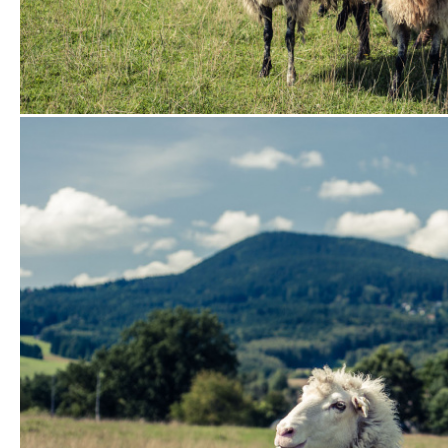
Zobrazit
fotografii