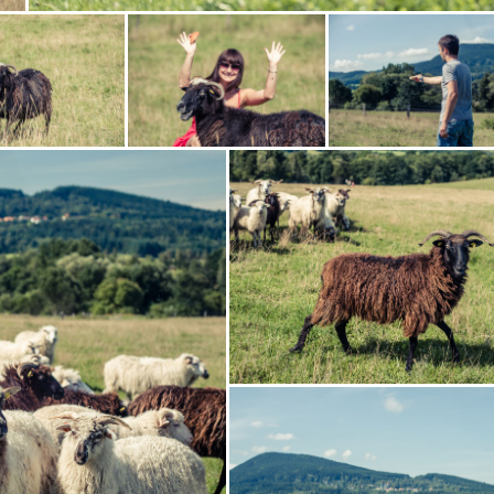
Zobrazit
fotografii
Zobrazit
Zobrazit
i
fotografii
fotografii
Zobrazit
fotografii