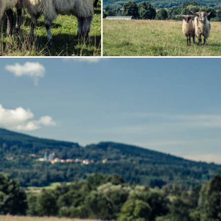
Zobrazit
fotografii