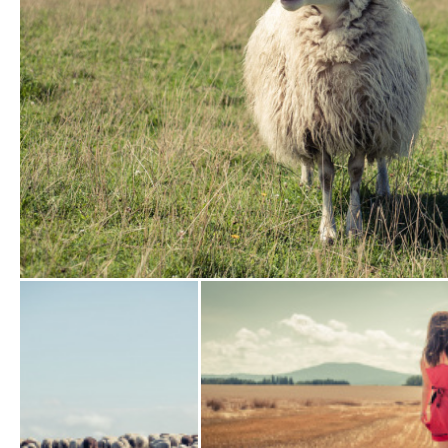
Zobrazit
fotografii
Zobrazit
fotografii