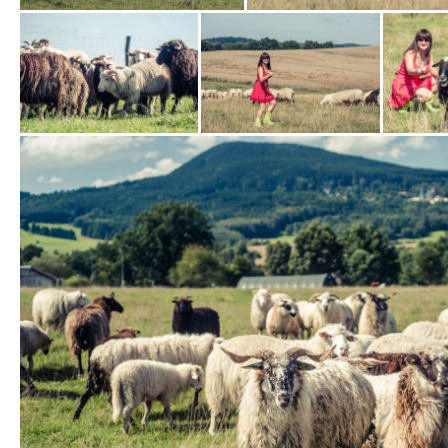
Zobrazit
Zobrazit
Zobrazit
fotografii
fotografii
fotografi