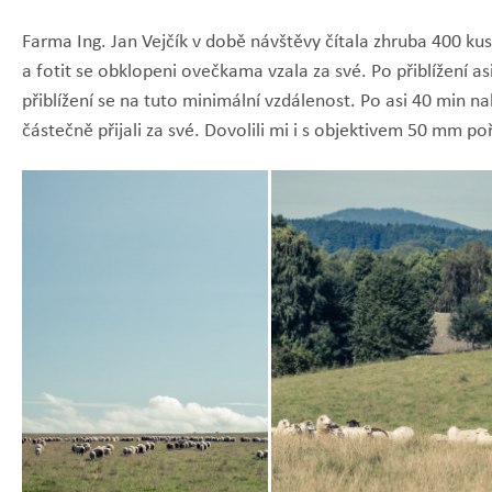
Farma Ing. Jan Vejčík v době návštěvy čítala zhruba 400 k
a fotit se obklopeni ovečkama vzala za své. Po přiblížení a
přiblížení se na tuto minimální vzdálenost. Po asi 40 mi
částečně přijali za své. Dovolili mi i s objektivem 50 mm po
Zobrazit
Zobrazit
fotografii
fotografii