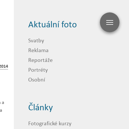
Aktuální foto
Svatby
Reklama
Reportáže
2014
Portréty
Osobní
h a
Články
 a
Fotografické kurzy