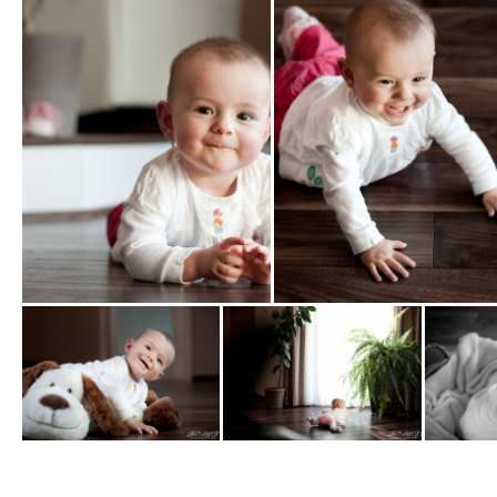
Zobrazit
Zobrazit
fotografii
fotografii
Zobrazit
Zobrazit
Zobrazit
fotografii
fotografii
fotografi