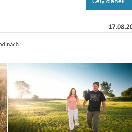
Celý článek
17.08.2
hodinách.