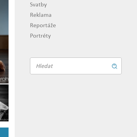
Svatby
Reklama
Reportáže
Portréty
Vyhledávání
Vyhledat