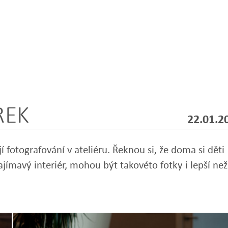
REK
22.01.2
fotografování v ateliéru. Řeknou si, že doma si děti
ímavý interiér, mohou být takovéto fotky i lepší než