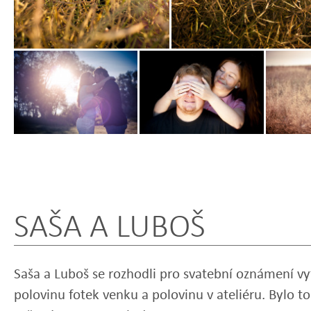
Zobrazit
Zobrazit
Zobrazit
fotografii
fotografii
fotografi
SAŠA A LUBOŠ
Saša a Luboš se rozhodli pro svatební oznámení vyt
polovinu fotek venku a polovinu v ateliéru. Bylo to