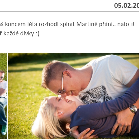
05.02.2
 koncem léta rozhodl splnit Martině přání.. nafotit
ř každé dívky :)