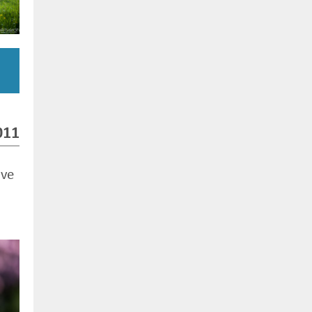
011
 ve