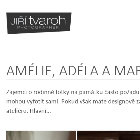
AMÉLIE, ADÉLA A MA
BLOG
Zájemci o rodinné fotky na památku často požadují 
mohou vyfotit sami. Pokud však máte designově zaj
ateliéru. Hlavní...