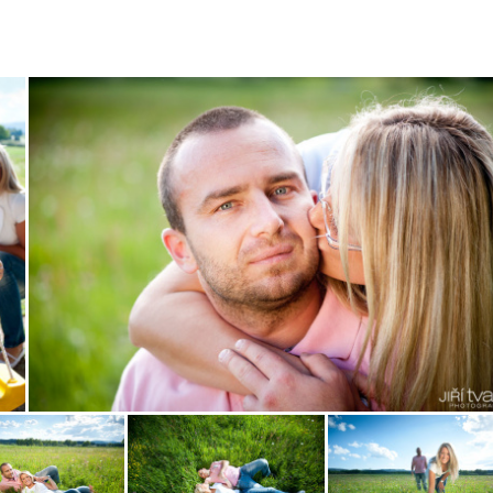
Zobrazit
fotografii