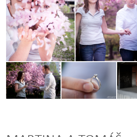
Zobrazit
Zobrazit
fotografii
fotografii
Zobrazit
Zobrazit
Zobrazit
fotografii
fotografii
fotografi