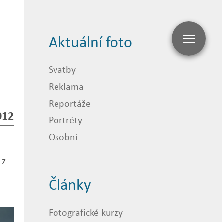
Aktuální foto
Svatby
Reklama
Reportáže
012
Portréty
Osobní
 z
Články
Fotografické kurzy