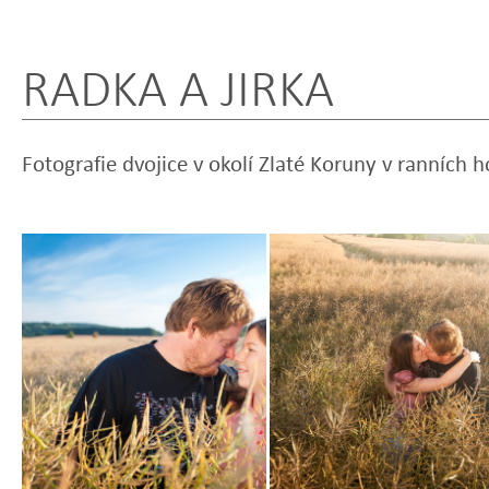
RADKA A JIRKA
Fotografie dvojice v okolí Zlaté Koruny v ranních 
Zobrazit
Zobrazit
fotografii
fotografii