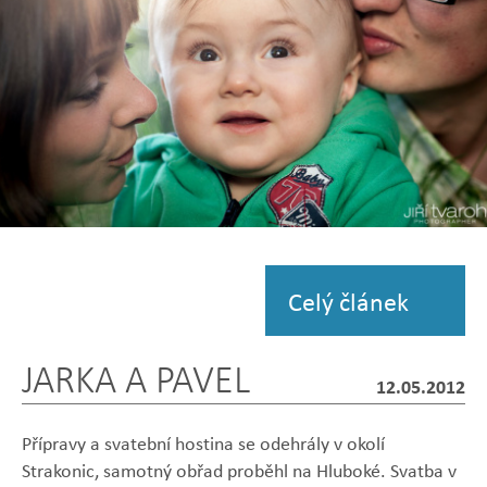
Zobrazit
fotografii
Celý článek
JARKA A PAVEL
12.05.2012
Přípravy a svatební hostina se odehrály v okolí
Strakonic, samotný obřad proběhl na Hluboké. Svatba v