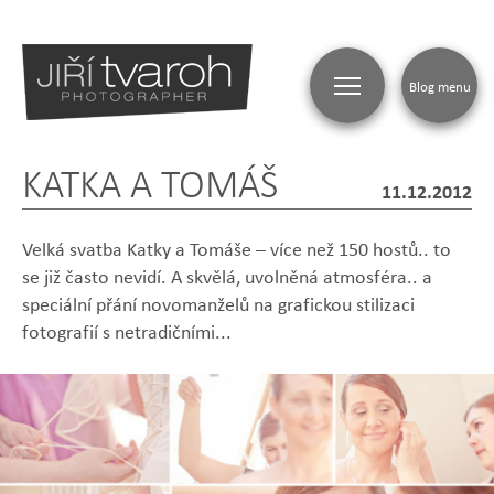
Blog menu
KATKA A TOMÁŠ
BLOG
11.12.2012
Velká svatba Katky a Tomáše – více než 150 hostů.. to
se již často nevidí. A skvělá, uvolněná atmosféra.. a
speciální přání novomanželů na grafickou stilizaci
fotografií s netradičními...