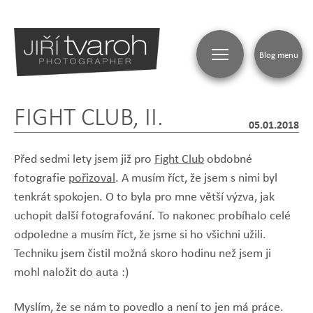
Blog menu
FIGHT CLUB, II.
05.01.2018
Před sedmi lety jsem již pro
Fight Club
obdobné
fotografie
pořizoval
. A musím říct, že jsem s nimi byl
tenkrát spokojen. O to byla pro mne větší výzva, jak
uchopit další fotografování. To nakonec probíhalo celé
odpoledne a musím říct, že jsme si ho všichni užili.
Techniku jsem čistil možná skoro hodinu než jsem ji
mohl naložit do auta :)
Myslím, že se nám to povedlo a není to jen má práce.