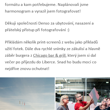
formátu a kam potřebujeme. Naplánovali jsme
harmonogram a vyrazil jsem fotografovat!
Děkuji společnosti Denso za ubytování, nasazení a
přátelský přístup při fotografování :)
Přikládám několik print-screenů z webu jako příkladů
užití fotek. Dále dva rychlé snímky ze zákulisí a hlavně
záběr burgera z
Chicago bar & grill
, který jsem si dal
večer po příjezdu do Liberce. Snad ho budu moci co
nejdříve znovu ochutnat!