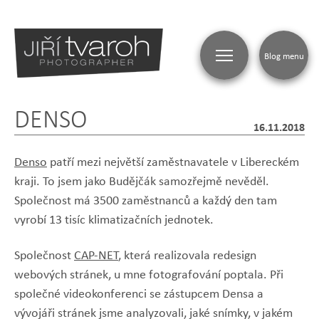
Blog menu
DENSO
16.11.2018
Denso
patří mezi největší zaměstnavatele v Libereckém
kraji. To jsem jako Budějčák samozřejmě nevěděl.
Společnost má 3500 zaměstnanců a každý den tam
vyrobí 13 tisíc klimatizačních jednotek.
Společnost
CAP-NET
, která realizovala redesign
webových stránek, u mne fotografování poptala. Při
společné videokonferenci se zástupcem Densa a
vývojáři stránek jsme analyzovali, jaké snímky, v jakém