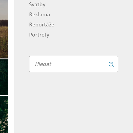
Svatby
Reklama
Reportáže
Portréty
Vyhledávání
Vyhledat