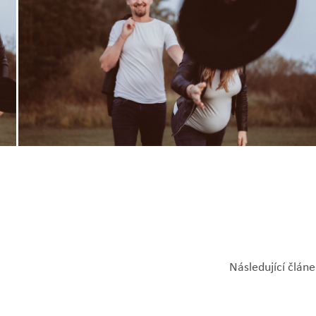
Zobrazit
fotografii
Následující článe