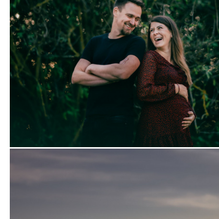
Zobrazit
fotografii