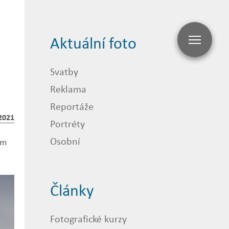
Aktuální foto
Svatby
Reklama
Reportáže
2021
Portréty
Osobní
em
Články
Fotografické kurzy