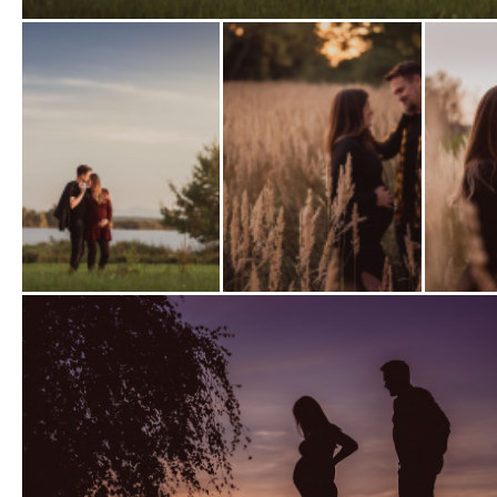
Zobrazit
fotografii
Zobrazit
Zobrazit
Zobrazit
fotografii
fotografii
fotografi