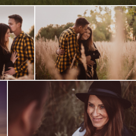
i
Zobrazit
fotografii