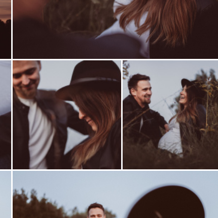
Zobrazit
fotografii
Zobrazit
Zobrazit
fotografii
fotografii