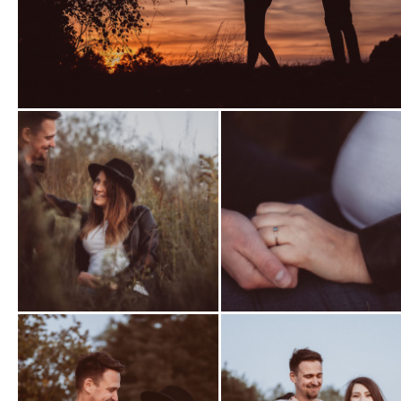
Zobrazit
fotografii
Zobrazit
Zobrazit
fotografii
fotografii