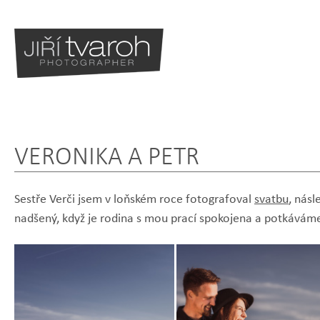
VERONIKA A PETR
Sestře Verči jsem v loňském roce fotografoval
svatbu
, násl
nadšený, když je rodina s mou prací spokojena a potkávám