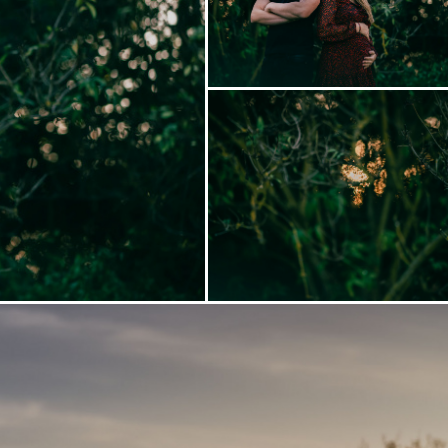
Zobrazit
fotografii
Zobrazit
fotografii