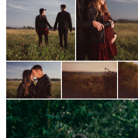
Zobrazit
Zobrazit
fotografii
fotografii
Zobrazit
Zobrazit
Zobrazit
fotografii
fotografii
fotografi