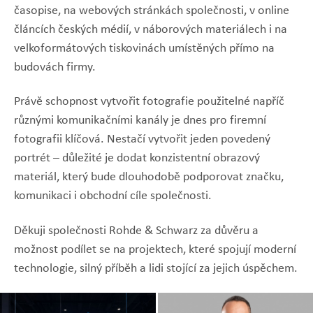
časopise, na webových stránkách společnosti, v online
článcích českých médií, v náborových materiálech i na
velkoformátových tiskovinách umístěných přímo na
budovách firmy.
Právě schopnost vytvořit fotografie použitelné napříč
různými komunikačními kanály je dnes pro firemní
fotografii klíčová. Nestačí vytvořit jeden povedený
portrét – důležité je dodat konzistentní obrazový
materiál, který bude dlouhodobě podporovat značku,
komunikaci i obchodní cíle společnosti.
Děkuji společnosti Rohde & Schwarz za důvěru a
možnost podílet se na projektech, které spojují moderní
technologie, silný příběh a lidi stojící za jejich úspěchem.