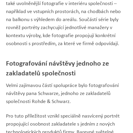
také uvolněnější fotografie v interiéru společnosti –
například ve vstupních prostorách, na chodbách nebo
na balkonu s výhledem do areálu. Součástí série byly
rovněž portréty zachycující jednotlivé manažery v
kontextu výroby, kde fotografie propojují konkrétní
osobnosti s prostředím, za které ve firmě odpovídají.
Fotografování návštěvy jednoho ze
zakladatelů společnosti
Velmi zajímavou částí spolupráce bylo fotografování
návštěvy pana Schwarze, jednoho ze zakladatelů
společnosti Rohde & Schwarz.
Pro tuto příležitost vznikl speciálně nasvícený portrét
propojující osobnost zakladatele s jedním z nových
technologických produktů firmy. Barevné světelné