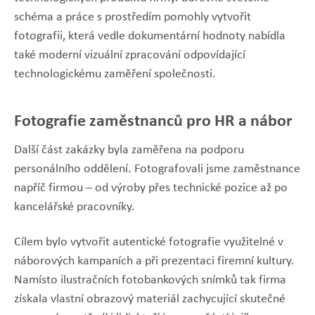
schéma a práce s prostředím pomohly vytvořit
fotografii, která vedle dokumentární hodnoty nabídla
také moderní vizuální zpracování odpovídající
technologickému zaměření společnosti.
Fotografie zaměstnanců pro HR a nábor
Další část zakázky byla zaměřena na podporu
personálního oddělení. Fotografovali jsme zaměstnance
napříč firmou – od výroby přes technické pozice až po
kancelářské pracovníky.
Cílem bylo vytvořit autentické fotografie využitelné v
náborových kampaních a při prezentaci firemní kultury.
Namísto ilustračních fotobankových snímků tak firma
získala vlastní obrazový materiál zachycující skutečné