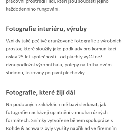
pracovní prostředí i lidi, kteří jsou součástí jejího
každodenního fungování.
Fotografie interiéru, výroby
Vznikly také pečlivě aranžované fotografie z výrobních
prostor, které sloužily jako podklady pro komunikaci
oslav 25 let společnosti - od plachty vyšší než
dvoupodložní výrobní hala, polepy na fotbalovém
stidionu, tiskoviny po pivní plechovky.
Fotografie, které žijí dál
Na podobných zakázkách mě baví sledovat, jak
fotografie nacházejí uplatnění v mnoha různých
formátech. Snímky vytvořené během spolupráce s
Rohde & Schwarz byly využity například ve firemním