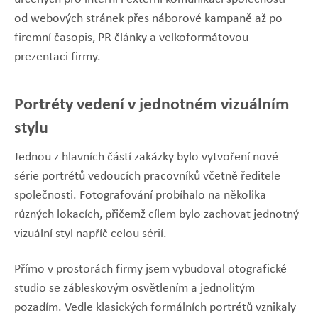
od webových stránek přes náborové kampaně až po
firemní časopis, PR články a velkoformátovou
prezentaci firmy.
Portréty vedení v jednotném vizuálním
stylu
Jednou z hlavních částí zakázky bylo vytvoření nové
série portrétů vedoucích pracovníků včetně ředitele
společnosti. Fotografování probíhalo na několika
různých lokacích, přičemž cílem bylo zachovat jednotný
vizuální styl napříč celou sérií.
Přímo v prostorách firmy jsem vybudoval otografické
studio se zábleskovým osvětlením a jednolitým
pozadím. Vedle klasických formálních portrétů vznikaly