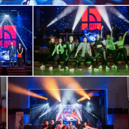
i
Zobrazit
fotografii