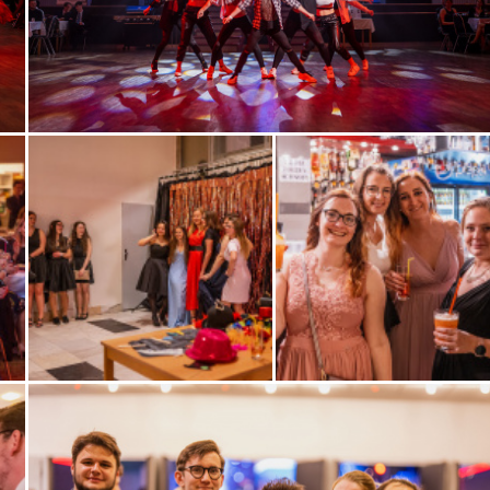
Zobrazit
fotografii
Zobrazit
Zobrazit
fotografii
fotografii