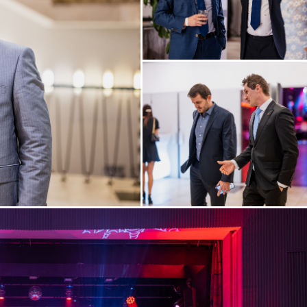
Zobrazit
fotografii
Zobrazit
fotografii