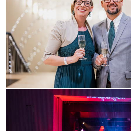
Zobrazit
fotografii