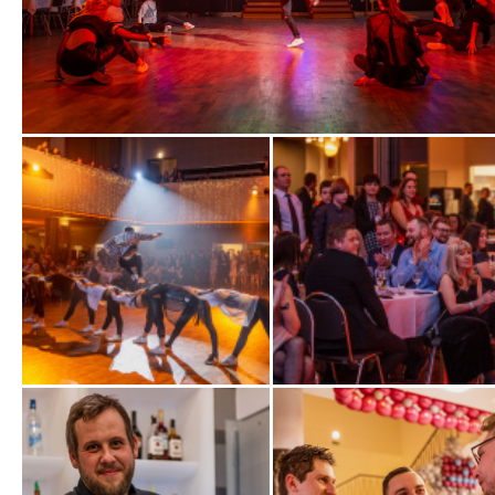
Zobrazit
fotografii
Zobrazit
Zobrazit
fotografii
fotografii