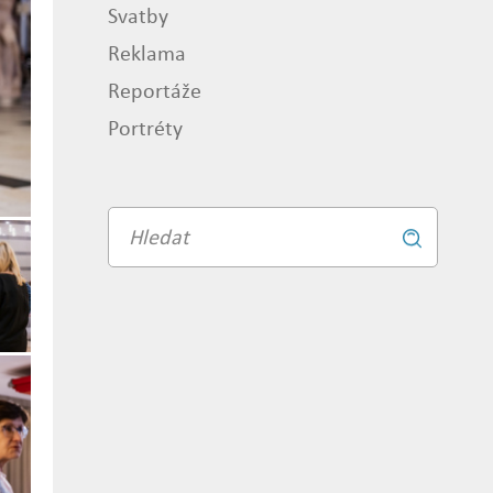
Svatby
Reklama
Reportáže
Portréty
Vyhledávání
Vyhledat