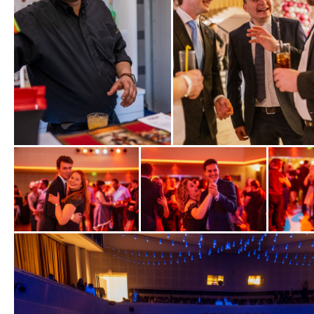
Zobrazit
Zobrazit
fotografii
fotografii
Zobrazit
Zobrazit
Zobrazit
fotografii
fotografii
fotografi