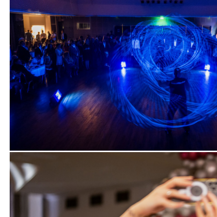
Zobrazit
fotografii