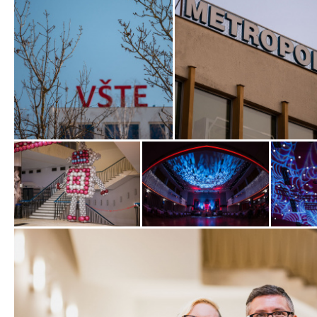
Zobrazit
Zobrazit
fotografii
fotografii
Zobrazit
Zobrazit
Zobrazit
fotografii
fotografii
fotografi