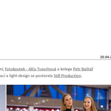
20.04.
ní,
fotokoutek - Alča Tvaorhová
a kolega
Petr Baštář
zaci a light-design se postarala
Still Production
.