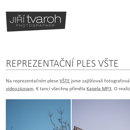
REPREZENTAČNÍ PLES VŠTE
Na reprezentačním plese
VŠTE
jsme zajišťovali fotografová
videozáznam
. K tanci všechny přiměla
Kapela MP3
. O reali