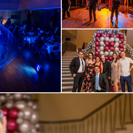
Zobrazit
fotografii
Zobrazit
fotografii