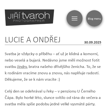
Blog menu
LUCIE A ONDŘEJ
30.09.2025
Svatba je vždycky o příběhu – ať už je klidná a komorní,
nebo veselá a bujará. Nedávno jsme měli možnost fotit
svatbu
Jindry
, bratra našeho dřívějšího ženicha. To, že se
k rodinám vracíme znovu a znovu, nás naplňuje radostí.
Děkujeme, že se k nám vracíte :)
Celý den se odehrával u řeky – v penzionu U Černého
Čápa. Bylo horké léto, slunce svítilo od rána do večera a
svatba měla spíše podobu jedné velké vysmáté párty.