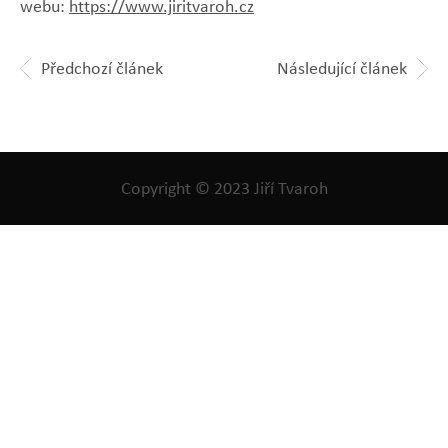
webu:
https://www.jiritvaroh.cz
Předchozí článek
Následující článek
Copyright © 2023 Jiří Tvaroh