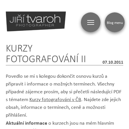
Blog menu
KURZY
FOTOGRAFOVÁNÍ II
07.10.2011
Povedlo se mi s kolegou dokončit osnovu kurzů a
připravit i informace o možných termínech. Všechny
případné zájemce prosím, aby si přečetli následující PDF
s tématem
Kurzy fotografování v ČB
. Najdete zde jejich
obsah, informace o termínech, ceně a možnosti
přihlášení.
Aktuální informace
o kurzech jsou na mém hlavním