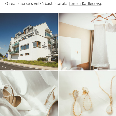
O realizaci se s velká části starala
Tereza Kadlecová
.
Zobrazit
Zobrazit
fotografii
fotografii