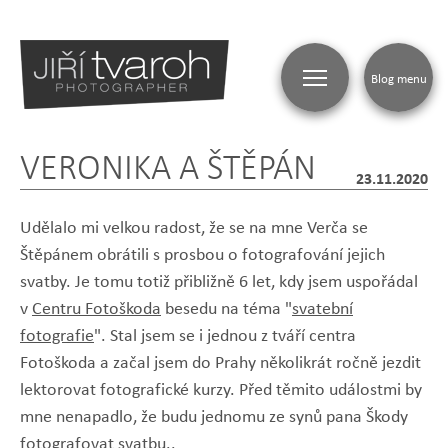
Blog menu
VERONIKA A ŠTĚPÁN
23.11.2020
Udělalo mi velkou radost, že se na mne Verča se
Štěpánem obrátili s prosbou o fotografování jejich
svatby. Je tomu totiž přibližně 6 let, kdy jsem uspořádal
v
Centru Fotoškoda
besedu na téma "
svatební
fotografie
". Stal jsem se i jednou z tváří centra
Fotoškoda a začal jsem do Prahy několikrát ročně jezdit
lektorovat fotografické kurzy. Před těmito událostmi by
mne nenapadlo, že budu jednomu ze synů pana Škody
fotografovat svatbu..