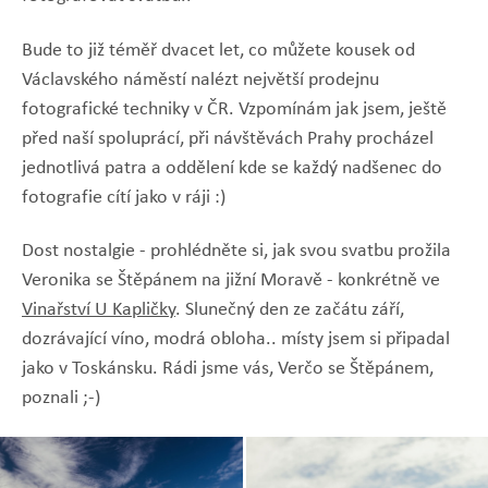
Bude to již téměř dvacet let, co můžete kousek od
Václavského náměstí nalézt největší prodejnu
fotografické techniky v ČR. Vzpomínám jak jsem, ještě
před naší spoluprácí, při návštěvách Prahy procházel
jednotlivá patra a oddělení kde se každý nadšenec do
fotografie cítí jako v ráji :)
Dost nostalgie - prohlédněte si, jak svou svatbu prožila
Veronika se Štěpánem na jižní Moravě - konkrétně ve
Vinařství U Kapličky
. Slunečný den ze začátu září,
dozrávající víno, modrá obloha.. místy jsem si připadal
jako v Toskánsku. Rádi jsme vás, Verčo se Štěpánem,
poznali ;-)