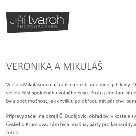
VERONIKA A MIKULÁŠ
Verča s Mikulášem mají rádi, na rozdíl ode mne, pití kávy. O
velkou část společného volného času. Proto jsme tam situo
byla opět možnost, jak chvilklu po obřadu mít pár chvil sami
Přípravy začali na okraji Č. Budějovic, obřad byl v kostele 
Českého Krumlova. Tám byla hostina, párty pro kamarády a v
fotek.