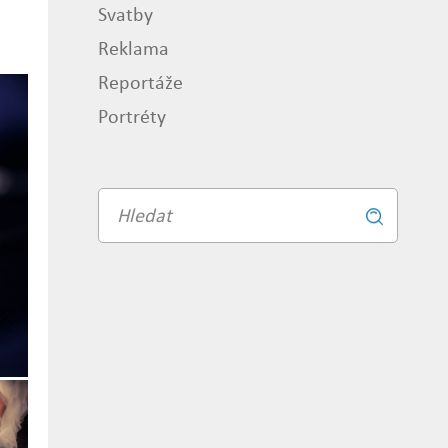
Svatby
Reklama
Reportáže
Portréty
Vyhledávání
Vyhledat