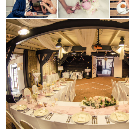
Zobrazit
Zobrazit
Zobrazit
fotografii
fotografii
fotografi