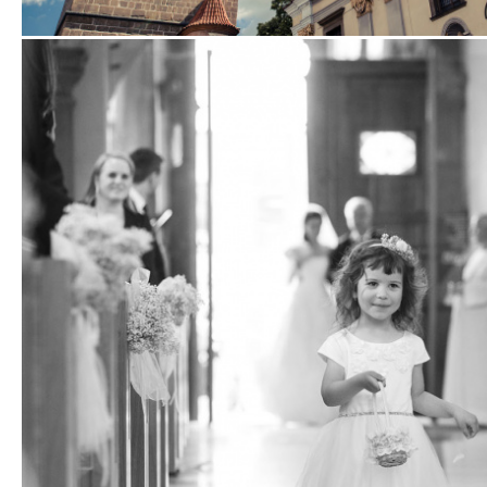
Zobrazit
fotografii