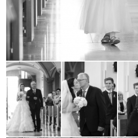
Zobrazit
fotografii
Zobrazit
Zobrazit
Zobrazit
fotografii
fotografii
fotografi