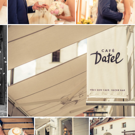
Zobrazit
Zobrazit
fotografii
fotografii
Zobrazit
fotografii