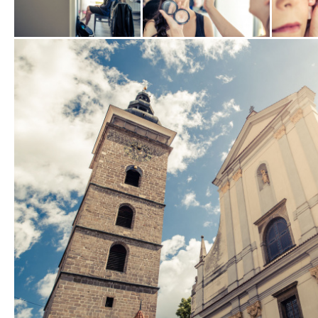
Zobrazit
Zobrazit
Zobrazit
fotografii
fotografii
fotografi