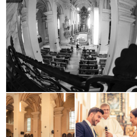
Zobrazit
fotografii