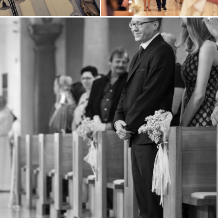
Zobrazit
fotografii