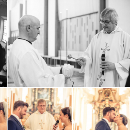
Zobrazit
fotografii
Zobrazit
fotografii