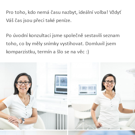
Pro toho, kdo nemá času nazbyt, ideální volba! Vždyť
Váš čas jsou přeci také peníze.
Po úvodní konzultaci jsme společně sestavili seznam
toho, co by měly snímky vystihovat. Domluvil jsem
komparzistku, termín a šlo se na věc :)
Zobrazit
Zobrazit