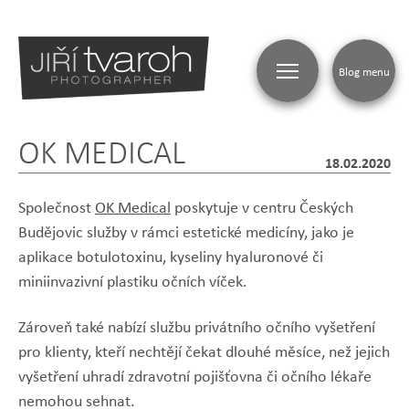
Blog menu
OK MEDICAL
18.02.2020
Společnost
OK Medical
poskytuje v centru Českých
Budějovic služby v rámci estetické medicíny, jako je
aplikace botulotoxinu, kyseliny hyaluronové či
miniinvazivní plastiku očních víček.
Zároveň také nabízí službu privátního očního vyšetření
pro klienty, kteří nechtějí čekat dlouhé měsíce, než jejich
vyšetření uhradí zdravotní pojišťovna či očního lékaře
nemohou sehnat.