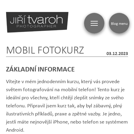
Blog menu
MOBIL FOTOKURZ
03.12.2023
ZÁKLADNÍ INFORMACE
Vítejte v mém jednodenním kurzu, který vás provede
světem fotografování na mobilní telefon! Tento kurz je
ideální pro všechny, kteří chtějí zlepšit snímky ze svého
telefonu. Připravil jsem kurz tak, aby byl zábavný, plný
ilustrativních příkladů, praxe a zpětné vazby. Je jedno,
jestli máte nejnovější iPhone, nebo telefon se systémem
Android.