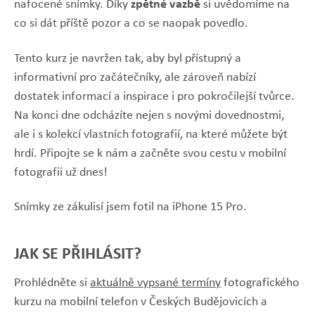
zpětné vazbě
nafocené snímky. Díky
si uvědomíme na
co si dát příště pozor a co se naopak povedlo.
Tento kurz je navržen tak, aby byl přístupný a
informativní pro začátečníky, ale zároveň nabízí
dostatek informací a inspirace i pro pokročilejší tvůrce.
Na konci dne odcházíte nejen s novými dovednostmi,
ale i s kolekcí vlastních fotografií, na které můžete být
hrdí. Připojte se k nám a začněte svou cestu v mobilní
fotografii už dnes!
Snímky ze zákulisí jsem fotil na iPhone 15 Pro.
JAK SE PŘIHLÁSIT?
Prohlédněte si
aktuálně vypsané termíny
fotografického
kurzu na mobilní telefon v Českých Budějovicích a