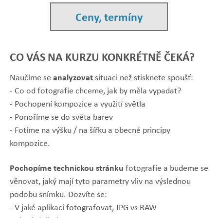
Ceny, termíny
CO VÁS NA KURZU KONKRÉTNĚ ČEKÁ?
analyzovat
Naučíme se
situaci než stisknete spoušť:
- Co od fotografie chceme, jak by měla vypadat?
- Pochopení kompozice a využití světla
- Ponoříme se do světa barev
- Fotíme na výšku / na šířku a obecné principy
kompozice.
Pochopíme technickou stránku
fotografie a budeme se
věnovat, jaký mají tyto parametry vliv na výslednou
podobu snímku. Dozvíte se:
- V jaké aplikaci fotografovat, JPG vs RAW