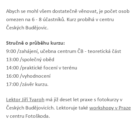
Abych se mohl všem dostatečně věnovat, je počet osob
omezen na 6 - 8 účastníků. Kurz probíhá v centru
Českých Budějovic.
Stručně o průběhu kurzu:
9:00 /zahájení, učebna centrum ČB - teoretická část
13:00 /společný oběd
14:00 /praktické focení v terénu
16:00 /vyhodnocení
17:00 /závěr kurzu.
Lektor Jiří Tvaroh
má již deset let praxe s fotokurzy v
Českých Budějovicích. Lektoruje také
workshopy v Praze
v centru Fotoškoda.