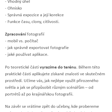
- Vhodný úhel
- Ohnisko
- Správná expozice a její korekce
- Funkce času, clony, citlivosti.
Zpracování
fotografií
- mobil vs. počítač
- jak správně exportovat fotografie
- jaké používat aplikace.
vyrazíme do terénu
Po teoretické části
. Během této
praktické části aplikujete získané znalosti ve skutečném
prostředí. Učíme vás, jak nejlépe využít přirozeného
světla a jak se přizpůsobit různým scénářům – od
portrétů až po krajinářskou fotografii.
Na závěr se vrátíme zpět do učebny, kde probereme