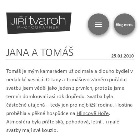
Blog menu
JANA A TOMÁŠ
25.01.2010
Tomáš je mým kamarádem už od mala a dlouho bydlel v
nedaleké vesnici. O Jany a Tomášovo záměru pořádat
svatbu jsem věděl jako jeden z prvních, protože jsme
termín domlouvali asi rok dopředu. Svatba byla
částečně utajená – tedy jen pro nejbližší rodinu. Hostina
proběhla v pěkné hospůdce na
Hlincově Hoře
.
Atmosféra byla přátelská, pohodová, letní.. i malé
svatby mají své kouzlo.