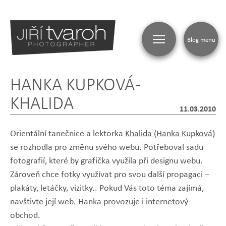
Blog menu
HANKA KUPKOVÁ -
KHALIDA
11.03.2010
Orientální tanečnice a lektorka
Khalida (Hanka Kupková)
se rozhodla pro změnu svého webu. Potřeboval sadu
fotografií, které by grafička využila při designu webu.
Zároveň chce fotky využívat pro svou další propagaci –
plakáty, letáčky, vizitky.. Pokud Vás toto téma zajímá,
navštivte její web. Hanka provozuje i internetový
obchod.