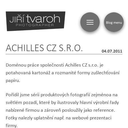
Blog menu
ACHILLES CZ S.R.O.
04.07.2011
Doménou práce společnosti Achilles CZ s.r.o. je
potahovaná kartonáž a rozmanité formy zušlechťování
papíru.
Pořídil jsme sérii produktových fotografií zejménoa na
světlém pozadí, které by ilustrovaly hlavní výrobní řady
nabízené firmou a zároveň posloužily jako reference.
Fotky nalezly uplatnění např. na webové prezentaci
firmy.